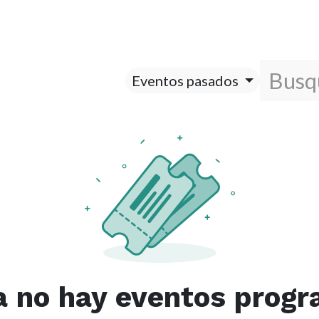
Eventos pasados
a no hay eventos prog