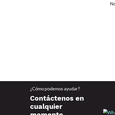
No
¿Cómo podemos ayudar?
Contáctenos en
cualquier
momento