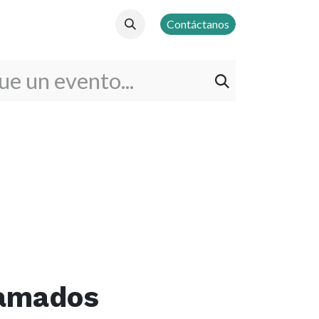
Contáctanos
ramados