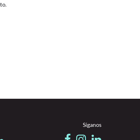
to.
Síganos