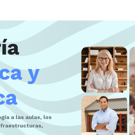
ía
ca y
ca
gía a las aulas, los
nfraestructuras,